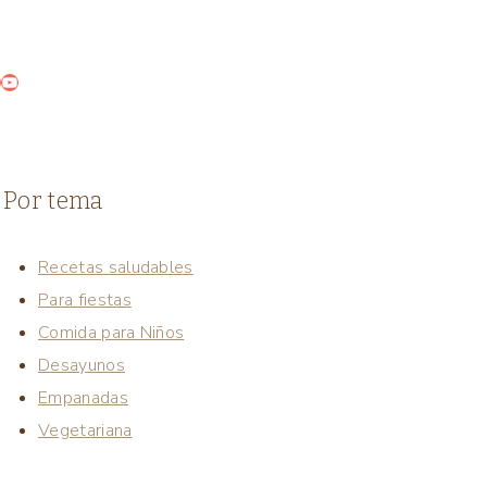
ook
ter
nterest
YouTube
Por tema
Recetas saludables
Para fiestas
Comida para Niños
Desayunos
Empanadas
Vegetariana