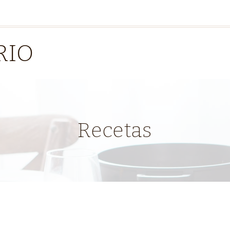
RIO
Recetas