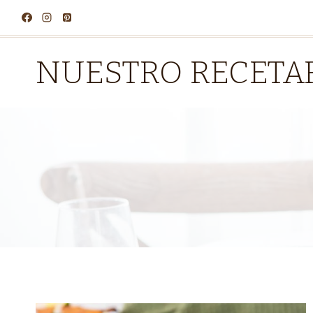
Saltar
al
contenido
NUESTRO RECETA