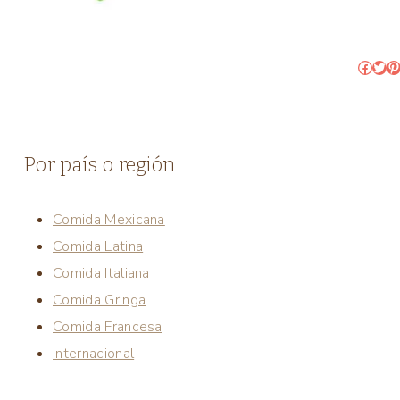
Faceb
Twit
Pi
Por país o región
Comida Mexicana
Comida Latina
Comida Italiana
Comida Gringa
Comida Francesa
Internacional