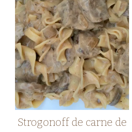
CARNE
Strogonoff de carne de
|
COMIDA