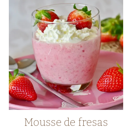
COMIDA
Mousse de fresas
FRANCESA
|