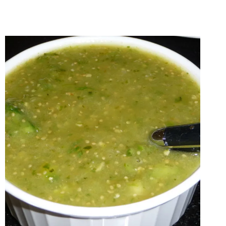
LAS
RECETAS
|
VEGETARIANAS