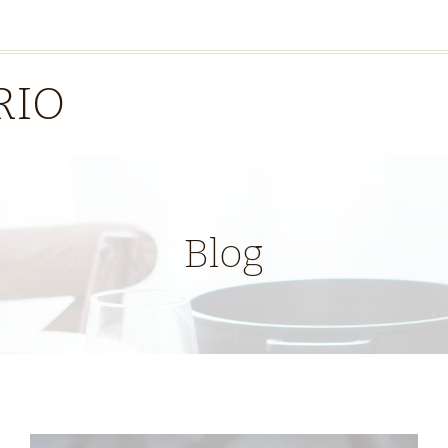
RIO
Blog