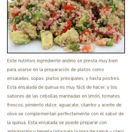
Este nutritivo ingrediente andino se presta muy bien
para usarse en la preparación de platos como
ensaladas, sopas, platos principales, y hasta postres.
Esta ensalada de quinua es muy fácil de hacer, y los
sabores de las cebollas marinadas en limón, tomates
frescos, pimiento dulce, aguacate, cilantro y aceite de
oliva se complementan perfectamente con el sabor de
la quinua. Esta ensalada se puede preparar con
anticipación y tenerla lista para la hora de servir – claro