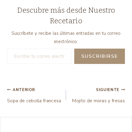
Descubre más desde Nuestro
Recetario
Suscríbete y recibe las últimas entradas en tu correo
electrónico.
Escribe tu correo electrónico…
SUSCRIBIRSE
Navegación
ANTERIOR
SIGUIENTE
Sopa de cebolla francesa
Mojito de moras y fresas
de
entradas