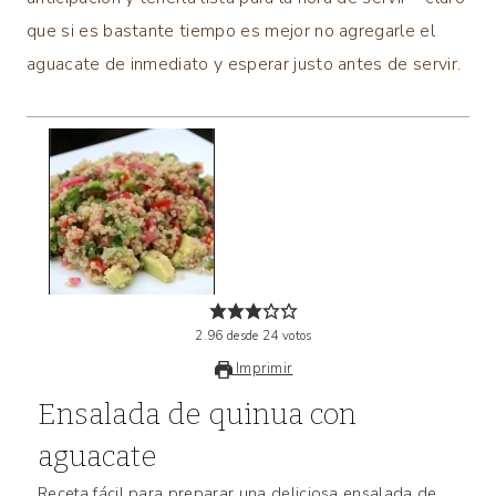
que si es bastante tiempo es mejor no agregarle el
aguacate de inmediato y esperar justo antes de servir.
2.96
desde
24
votos
Imprimir
Ensalada de quinua con
aguacate
Receta fácil para preparar una deliciosa ensalada de