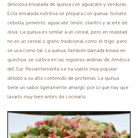
|
deliciosa ensalada de quinua con aguacate y verduras.
VEGETARIANAS
Esta ensalada nutritiva se prepara con quinua, tomate,
|
cebolla, pimiento, aguacate, limón, cilantro y aceite de
VERDURAS
oliva. La quinua es similar a un cereal, pero en realidad
no es un cereal o grano tradicional como el trigo, pero
se usa como tal. La quinua, también llamada kinwa en
quechua, se cultiva en las regiones andinas de América
del Sur. Recientemente se ha vuelto muy popular
debido a su alto contenido de proteínas. La quinua
tiene un sabor ligeramente amargo, por lo que hay que
lavarlo muy bien antes de cocinarlo.