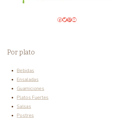
Facebook
Twitter
Pinterest
YouTube
Por plato
Bebidas
Ensaladas
Guarniciones
Platos Fuertes
Salsas
Postres