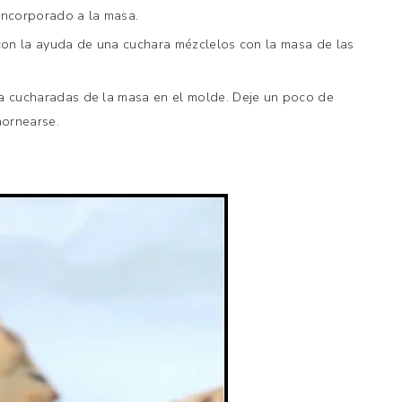
 incorporado a la masa.
con la ayuda de una cuchara mézclelos con la masa de las
a cucharadas de la masa en el molde. Deje un poco de
hornearse.