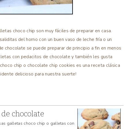
lletas choco chip son muy fáciles de preparar en casa.
aliditas del horno con un buen vaso de leche fría o un
 de chocolate se puede preparar de principio a fin en menos
alletas con pedacitos de chocolate y también les gusta
 choco chip o chocolate chip cookies es una receta clásica
idente delicioso para nuestra suerte!
 de chocolate
osas galletas choco chip o galletas con