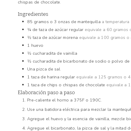
chispas de chocolate.
Ingredientes
85
gramos o 3 onzas de mantequilla
a temperatura
¼
de taza de azúcar regular
equivale a 60 gramos 
½
taza de azúcar morena
equivale a 100 gramos o
1
huevo
½
cucharadita de vainilla
½
cucharadita de bicarbonato de sodio o polvo de
Una pizca de sal
1
taza de harina regular
equivale a 125 gramos o 
1
taza de chips o chispas de chocolate
equivale a 
Elaboración paso a paso
Pre-caliente el horno a 375F o 190C.
Use una batidora eléctrica para mezclar la mantequ
Agregue el huevo y la esencia de vainilla, mezcle bi
Agregue el bicarbonato, la pizca de sal y la mitad 