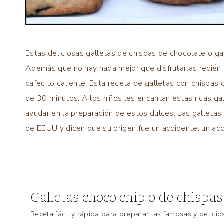
Estas deliciosas galletas de chispas de chocolate o ga
Además que no hay nada mejor que disfrutarlas recién s
cafecito caliente. Esta receta de galletas con chispas
de 30 minutos. A los niños les encantan estas ricas g
ayudar en la preparación de estos dulces. Las galletas
de EEUU y dicen que su origen fue un accidente, un acc
Galletas choco chip o de chispas
Receta fácil y rápida para preparar las famosas y delici