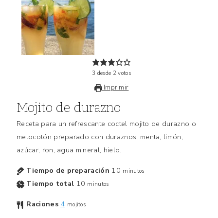
3
desde
2
votos
Imprimir
Mojito de durazno
Receta para un refrescante coctel mojito de durazno o
melocotón preparado con duraznos, menta, limón,
azúcar, ron, agua mineral, hielo.
Tiempo de preparación
10
minutos
Tiempo total
10
minutos
Raciones
4
mojitos