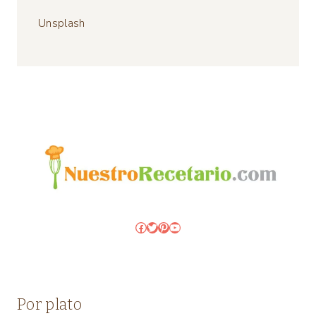
Unsplash
Facebook
Twitter
Pinterest
YouTube
Por plato