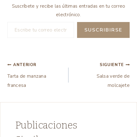
Suscríbete y recibe las últimas entradas en tu correo
electrónico.
Escribe tu correo electrónico…
SUSCRIBIRSE
Navegación
ANTERIOR
SIGUIENTE
Tarta de manzana
Salsa verde de
de
francesa
molcajete
entradas
Publicaciones